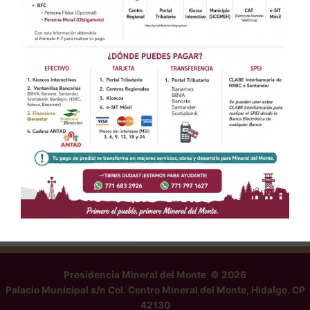
Presidencia Mineral del Monte © 2026
Palacio Municipal s/n Col. Centro Mineral del Monte, Hidalgo. CP
42130