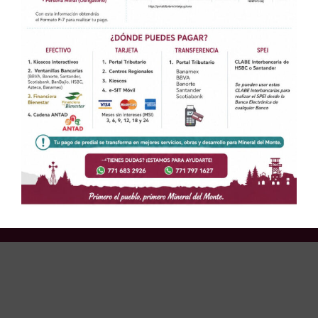
Hidalgo.
Operativo Estratégico Municipal de Prevención Covid-19
“Variante Delta”
Leer más »
Presidencia Mineral del Monte © 2026
Palacio Municipal s/n Col. Centro Mineral del Monte, Hidalgo. CP
42130