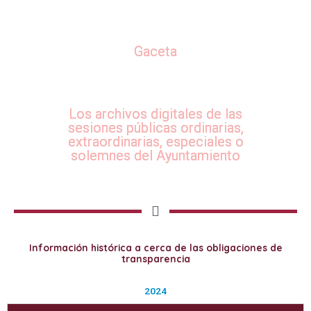
Gaceta
Los archivos digitales de las
sesiones públicas ordinarias,
extraordinarias, especiales o
solemnes del Ayuntamiento
Información histórica a cerca de las obligaciones de
transparencia
2024